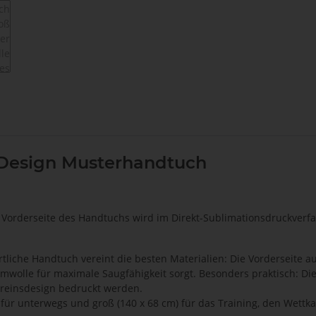
 Design Musterhandtuch
ie Vorderseite des Handtuchs wird im Direkt-Sublimationsdruckverf
rtliche Handtuch vereint die besten Materialien: Die Vorderseite 
olle für maximale Saugfähigkeit sorgt. Besonders praktisch: Die 
ereinsdesign bedruckt werden.
m) für unterwegs und groß (140 x 68 cm) für das Training, den Wett