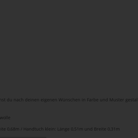
nst du nach deinen eigenen Wünschen in Farbe und Muster gestalte
wolle
ite 0,68m / Handtuch klein: Länge 0,51m und Breite 0,31m