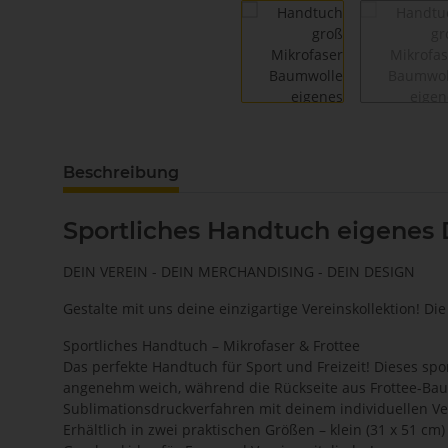
weitere Registerkarten anzeigen
Beschreibung
Sportliches Handtuch eigenes
DEIN VEREIN - DEIN MERCHANDISING - DEIN DESIGN
Gestalte mit uns deine einzigartige Vereinskollektion! D
Sportliches Handtuch – Mikrofaser & Frottee
Das perfekte Handtuch für Sport und Freizeit! Dieses spo
angenehm weich, während die Rückseite aus Frottee-Baumw
Sublimationsdruckverfahren mit deinem individuellen V
Erhältlich in zwei praktischen Größen – klein (31 x 51 c