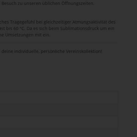
n Besuch zu unseren üblichen Öffnungszeiten.
iches Tragegefühl bei gleichzeitiger Atmungsaktivität des
it bis 60 °C. Da es sich beim Sublimationsdruck um ein
che Umsetzungen mit ein.
eine individuelle, persönliche Vereinskollektion!