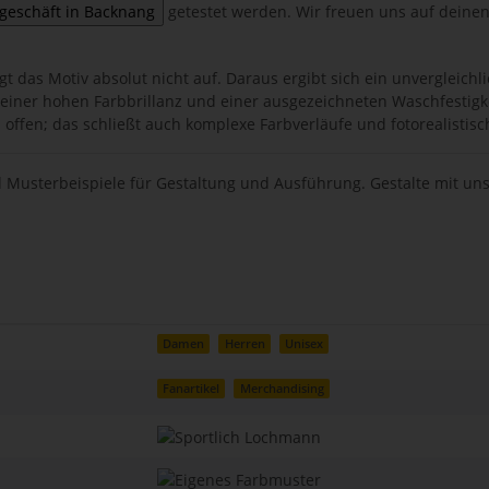
getestet werden. Wir freuen uns auf deine
t das Motiv absolut nicht auf. Daraus ergibt sich ein unvergleichl
einer hohen Farbbrillanz und einer ausgezeichneten Waschfestigke
h offen; das schließt auch komplexe Farbverläufe und fotorealistis
 Musterbeispiele für Gestaltung und Ausführung. Gestalte mit uns d
Damen
Herren
Unisex
Fanartikel
Merchandising