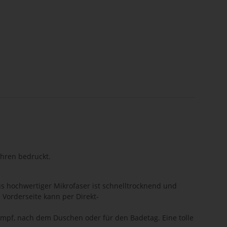
ahren bedruckt.
aus hochwertiger Mikrofaser ist schnelltrocknend und
Vorderseite kann per Direkt-
kampf, nach dem Duschen oder für den Badetag. Eine tolle