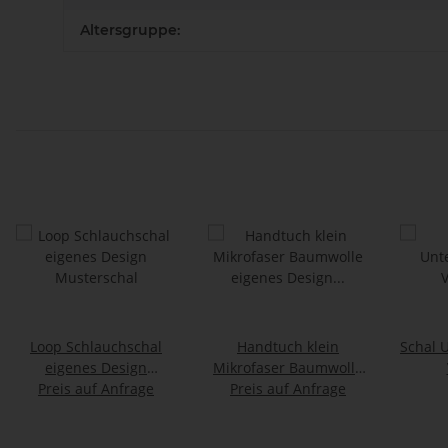
Altersgruppe:
Loop Schlauchschal
Handtuch klein
Schal 
eigenes Design
Mikrofaser Baumwolle
Preis auf Anfrage
Musterschal
Preis auf Anfrage
eigenes Design
Prä
Musterhandtuch