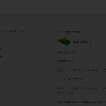
e Informationen
Zahlungsarten
Barzahlung
m
Google Pay
tz
Apple Pay
Pa
SEPA Lastschrift
Vorkas
Rechnung