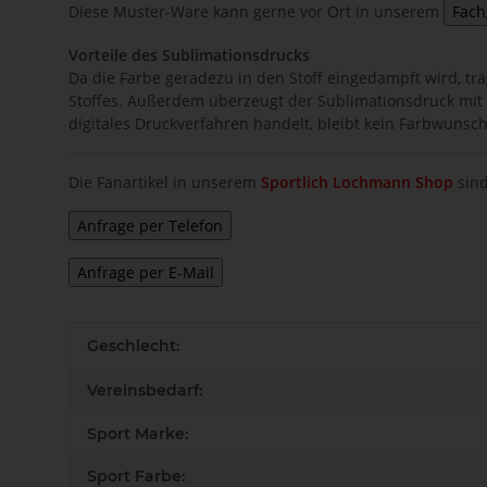
Diese Muster-Ware kann gerne vor Ort in unserem
Vorteile des Sublimationsdrucks
Da die Farbe geradezu in den Stoff eingedampft wird, träg
Stoffes. Außerdem überzeugt der Sublimationsdruck mit 
digitales Druckverfahren handelt, bleibt kein Farbwunsc
Die Fanartikel in unserem
Sportlich Lochmann Shop
sind
Produkteigenschaft
Wert
Geschlecht:
Vereinsbedarf:
Sport Marke:
Sport Farbe: