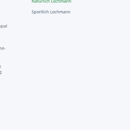
Natürlich Lochmann
Sportlich Lochmann
ypal
se-