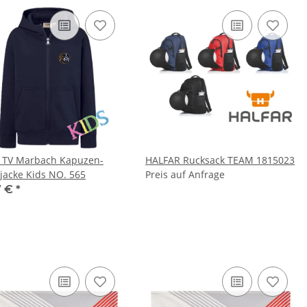
 TV Marbach Kapuzen-
HALFAR Rucksack TEAM 1815023
jacke Kids NO. 565
Preis auf Anfrage
7 €
*