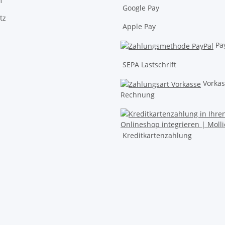
m
Google Pay
tz
Apple Pay
Pa
SEPA Lastschrift
Vorkas
Rechnung
Kreditkartenzahlung