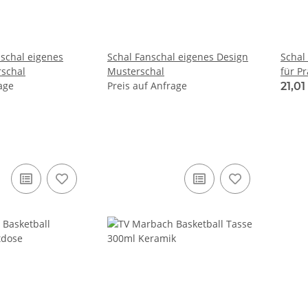
 eigenes
Schal Fanschal eigenes Design
Schal
rschal
Musterschal
für P
age
Preis auf Anfrage
21,0