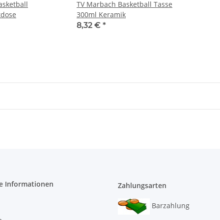
sketball
TV Marbach Basketball Tasse
tdose
300ml Keramik
8,32 €
*
e Informationen
Zahlungsarten
Barzahlung