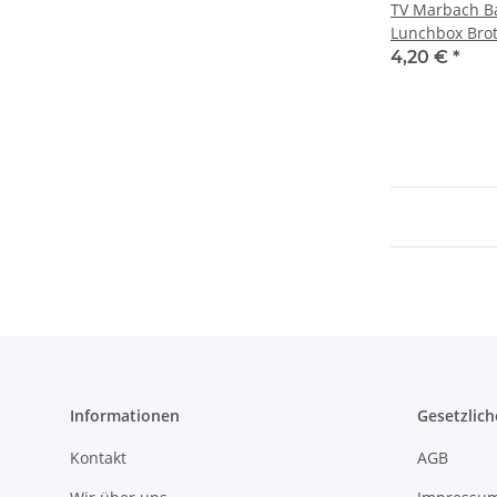
TV Marbach Ba
Lunchbox Bro
4,20 €
*
Informationen
Gesetzlich
Kontakt
AGB