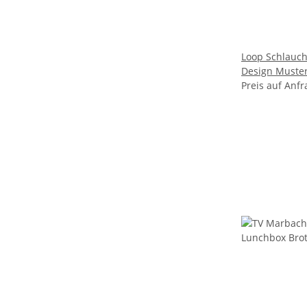
Loop Schlauchschal
Design Muste
Preis auf Anfr