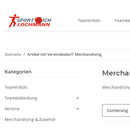
Teamtrikots
Teambe
Startseite
Artikel mit Vereinsbedarf: Merchandising
Mercha
Kategorien
Teamtrikots
Merchandising 
Teambekleidung
Vereine
Sortierung
Merchandising & Zubehör