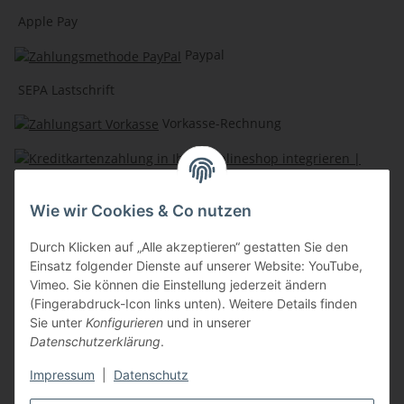
Apple Pay
Paypal
SEPA Lastschrift
Vorkasse-Rechnung
Kreditkartenzahlung
Wie wir Cookies & Co nutzen
Lochmann Shops
Durch Klicken auf „Alle akzeptieren“ gestatten Sie den
Einsatz folgender Dienste auf unserer Website: YouTube,
Berufsbekleidung Mayer
Vimeo. Sie können die Einstellung jederzeit ändern
(Fingerabdruck-Icon links unten). Weitere Details finden
Natürlich Lochmann
Sie unter
Konfigurieren
und in unserer
Datenschutzerklärung
.
Sportlich Lochmann
Impressum
|
Datenschutz