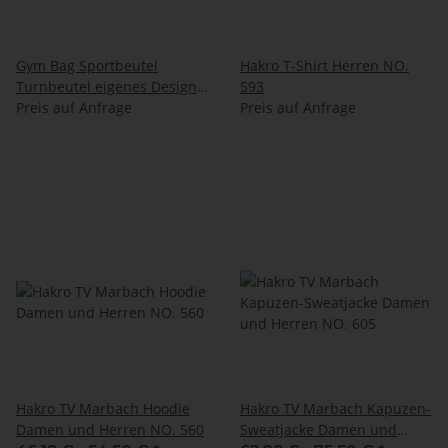
Gym Bag Sportbeutel
Hakro T-Shirt Herren NO.
Turnbeutel eigenes Design
593
Musterbeutel
Preis auf Anfrage
Preis auf Anfrage
Hakro TV Marbach Hoodie
Hakro TV Marbach Kapuzen-
Damen und Herren NO. 560
Sweatjacke Damen und