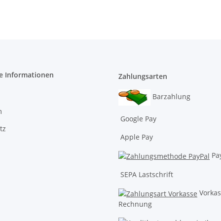
e Informationen
Zahlungsarten
Barzahlung
m
Google Pay
tz
Apple Pay
Pa
SEPA Lastschrift
Vorkas
Rechnung