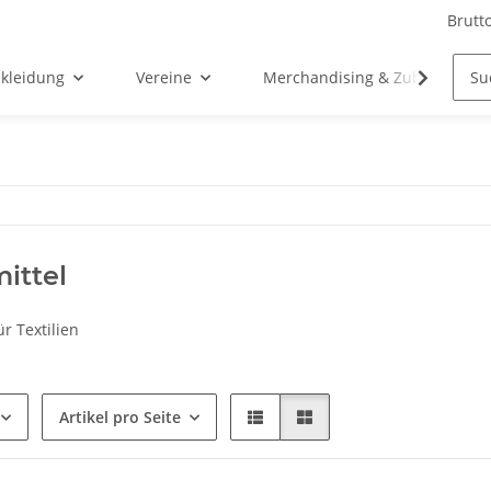
Brutt
kleidung
Vereine
Merchandising & Zubehör
ittel
r Textilien
Artikel pro Seite