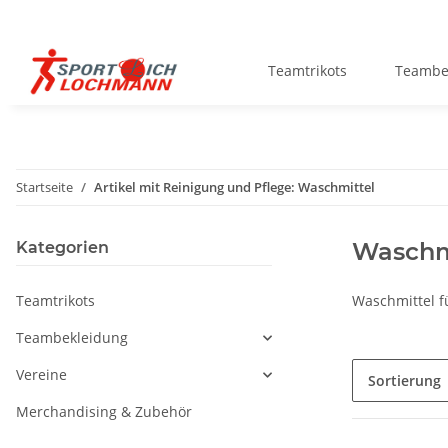
Teamtrikots
Teambe
Startseite
Artikel mit Reinigung und Pflege: Waschmittel
Waschm
Kategorien
Teamtrikots
Waschmittel fü
Teambekleidung
Vereine
Sortierung
Merchandising & Zubehör