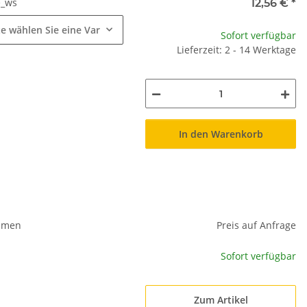
s_ws
e
12,56 €
*
te wählen Sie eine Variation.
Sofort verfügbar
Lieferzeit: 2 - 14 Werktage
In den Warenkorb
Damen
Preis auf Anfrage
Sofort verfügbar
Zum Artikel