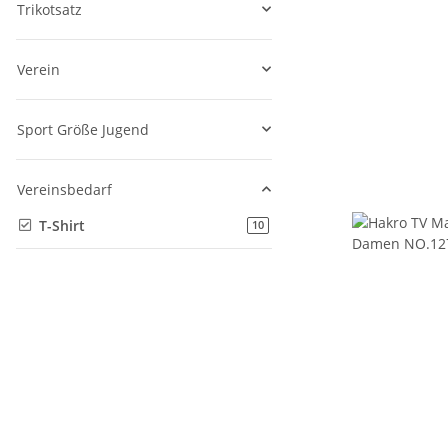
Trikotsatz
Verein
Sport Größe Jugend
Vereinsbedarf
T-Shirt
Artikel gefunden
10