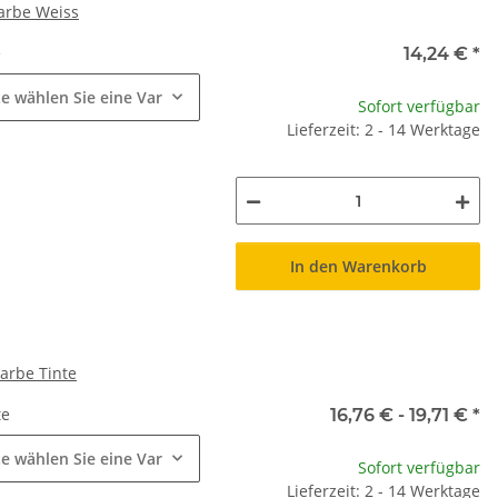
arbe Weiss
e
14,24 €
*
te wählen Sie eine Variation.
Sofort verfügbar
Lieferzeit: 2 - 14 Werktage
In den Warenkorb
arbe Tinte
te
e
16,76 € -
19,71 €
*
te wählen Sie eine Variation.
Sofort verfügbar
Lieferzeit: 2 - 14 Werktage