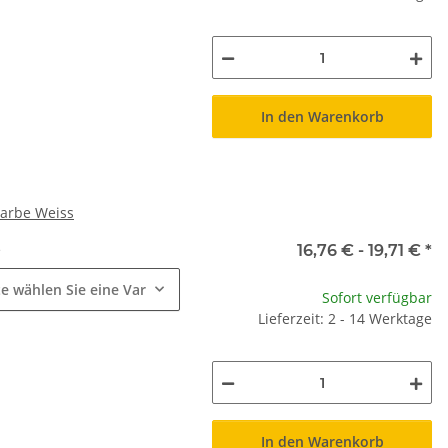
In den Warenkorb
Farbe Weiss
e
16,76 € -
19,71 €
*
te wählen Sie eine Variation.
Sofort verfügbar
Lieferzeit: 2 - 14 Werktage
In den Warenkorb