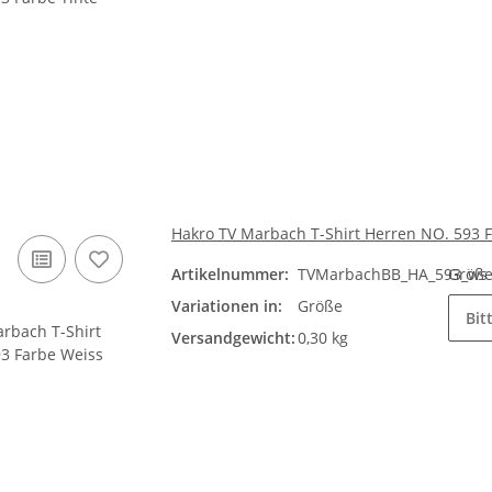
Hakro TV Marbach T-Shirt Herren NO. 593 
Artikelnummer:
TVMarbachBB_HA_593_ws
Größ
Variationen in:
Größe
Bit
Versandgewicht:
0,30 kg