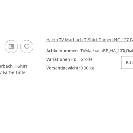
Hakro TV Marbach T-Shirt Damen NO.127 F
Artikelnummer:
TVMarbachBB_HA_127_tin
Größ
Variationen in:
Größe
Bit
Versandgewicht:
0,30 kg