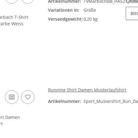
Artikelnummer:
TVMarbachBB_HA521_Kid
Größ
Variationen in:
Größe
Bit
Versandgewicht:
0,20 kg
Running Shirt Damen Musterlaufshirt
Artikelnummer:
Sport_Mustershirt_Run_