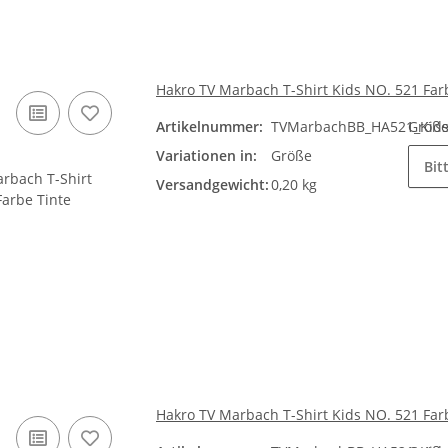
Hakro TV Marbach T-Shirt Kids NO. 521 Far
Artikelnummer:
TVMarbachBB_HA521_Kids_
Größ
Variationen in:
Größe
Bit
Versandgewicht:
0,20 kg
Hakro TV Marbach T-Shirt Kids NO. 521 Far