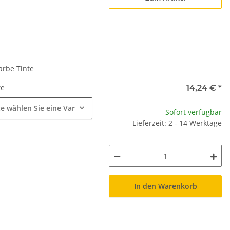
arbe Tinte
te
e
14,24 €
*
te wählen Sie eine Variation.
Sofort verfügbar
Lieferzeit: 2 - 14 Werktage
In den Warenkorb