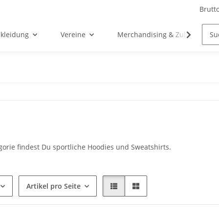
Brutt
kleidung
Vereine
Merchandising & Zubehör
gorie findest Du sportliche Hoodies und Sweatshirts.
Artikel pro Seite