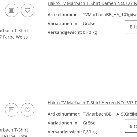
Hakro TV Marbach T-Shirt Damen NO.127 F
Artikelnummer:
TVMarbachBB_HA_127_ws
Größ
Variationen in:
Größe
Bit
Versandgewicht:
0,30 kg
Hakro TV Marbach T-Shirt Herren NO. 593 F
Artikelnummer:
TVMarbachBB_HA_593_tin
Größ
Variationen in:
Größe
Bit
Versandgewicht:
0,30 kg